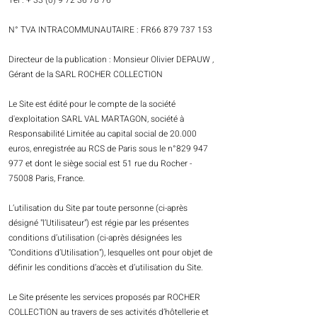
Tel : +
33 (0) 9 72 36 78 76
N° TVA INTRACOMMUNAUTAIRE : FR66
879 737 153
Directeur de la publication : Monsieur Olivier DEPAUW ,
Gérant de la SARL ROCHER COLLECTION
Le Site est édité pour le compte de la société
d'exploitation SARL VAL MARTAGON, société à
Responsabilité Limitée au capital social de 20.000
euros, enregistrée au RCS de Paris sous le n°
829 947
977
et dont le siège social est 51 rue du Rocher -
75008 Paris, France.
L’utilisation du Site par toute personne (ci-après
désigné "l’Utilisateur") est régie par les présentes
conditions d’utilisation (ci-après désignées les
"Conditions d’Utilisation"), lesquelles ont pour objet de
définir les conditions d’accès et d’utilisation du Site.
Le Site présente les services proposés par ROCHER
COLLECTION au travers de ses activités d’hôtellerie et