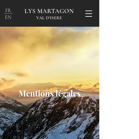
FR
LYS MARTAGON
EN
VAL D'ISERE
Mentions légales