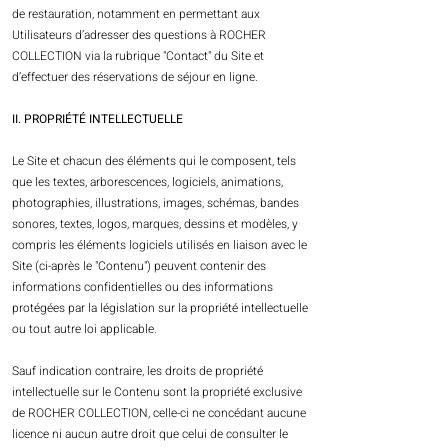
de restauration, notamment en permettant aux
Utilisateurs d’adresser des questions à ROCHER
COLLECTION via la rubrique "Contact" du Site et
d’effectuer des réservations de séjour en ligne.
II. PROPRIÉTÉ INTELLECTUELLE
Le Site et chacun des éléments qui le composent, tels
que les textes, arborescences, logiciels, animations,
photographies, illustrations, images, schémas, bandes
sonores, textes, logos, marques, dessins et modèles, y
compris les éléments logiciels utilisés en liaison avec le
Site (ci-après le "Contenu") peuvent contenir des
informations confidentielles ou des informations
protégées par la législation sur la propriété intellectuelle
ou tout autre loi applicable.
Sauf indication contraire, les droits de propriété
intellectuelle sur le Contenu sont la propriété exclusive
de ROCHER COLLECTION, celle-ci ne concédant aucune
licence ni aucun autre droit que celui de consulter le