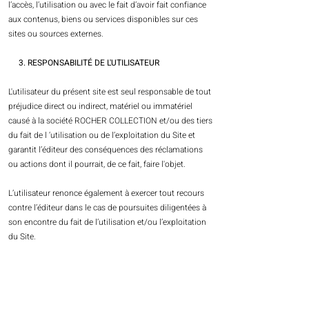
l’accès, l’utilisation ou avec le fait d’avoir fait confiance
aux contenus, biens ou services disponibles sur ces
sites ou sources externes.
3. RESPONSABILITÉ DE L'UTILISATEUR
L'utilisateur du présent site est seul responsable de tout
préjudice direct ou indirect, matériel ou immatériel
causé à la société ROCHER COLLECTION et/ou des tiers
du fait de l ‘utilisation ou de l’exploitation du Site et
garantit l’éditeur des conséquences des réclamations
ou actions dont il pourrait, de ce fait, faire l'objet.
L’utilisateur renonce également à exercer tout recours
contre l’éditeur dans le cas de poursuites diligentées à
son encontre du fait de l’utilisation et/ou l’exploitation
du Site.
V. GÉNÉRALITÉS
1. MODIFICATION