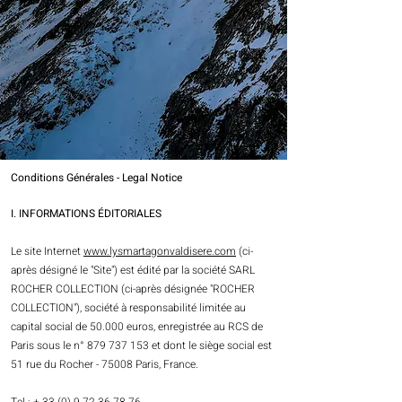
Conditions Générales - Legal Notice
I. INFORMATIONS ÉDITORIALES
Le site Internet
www.lysmartagonvaldisere.com
(ci-
après désigné le "Site") est édité par la société SARL
ROCHER COLLECTION (ci-après désignée "ROCHER
COLLECTION"), société à responsabilité limitée au
capital social de 50.000 euros, enregistrée au RCS de
Paris sous le n°
879 737 153
et dont le siège social est
51 rue du Rocher - 75008 Paris, France.