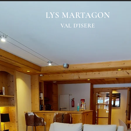
LYS MARTAGON
VAL D'ISERE