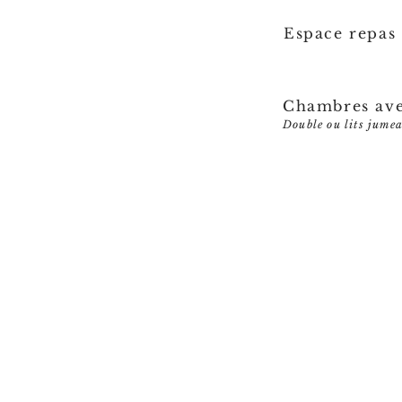
Espace repas
Chambres ave
Double ou lits jume