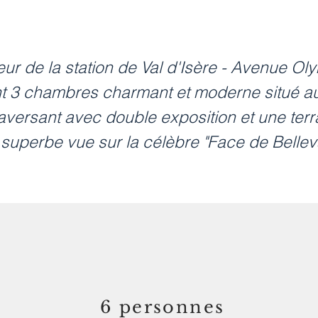
ur de la station de Val d'Isère - Avenue O
 3 chambres charmant et moderne situé a
versant avec double exposition et une terra
superbe vue sur la célèbre "Face de Bellev
6 personnes