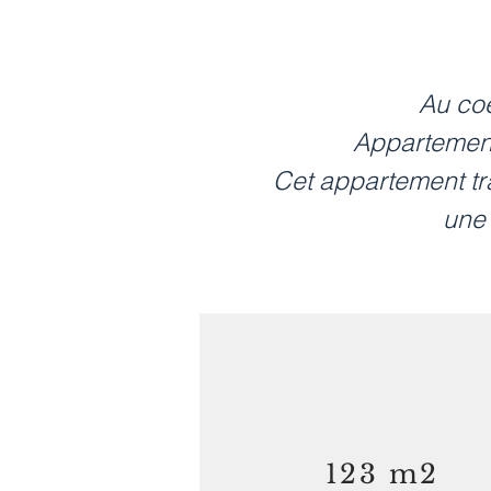
Au coe
Appartement
Cet appartement tra
une 
123 m2