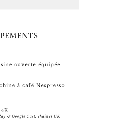
IPEMENTS
sine ouverte équipée
chine à café Nespresso
 4K
lay & Google Cast, chaines UK