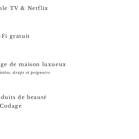
ple TV & Netflix
Fi gratuit
nge de maison luxueux
iettes, draps et peignoirs
duits de beauté
 Codage